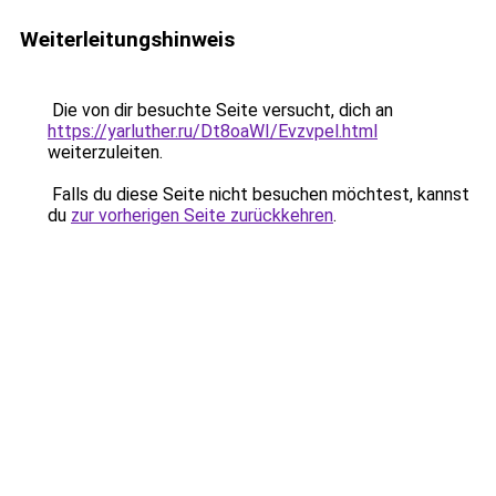
Weiterleitungshinweis
Die von dir besuchte Seite versucht, dich an
https://yarluther.ru/Dt8oaWI/Evzvpel.html
weiterzuleiten.
Falls du diese Seite nicht besuchen möchtest, kannst
du
zur vorherigen Seite zurückkehren
.