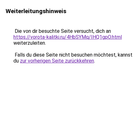
Weiterleitungshinweis
Die von dir besuchte Seite versucht, dich an
https://vorota-kalitki.ru/4HbSYMq/IHQ1gpO.html
weiterzuleiten.
Falls du diese Seite nicht besuchen möchtest, kannst
du
zur vorherigen Seite zurückkehren
.