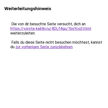
Weiterleitungshinweis
Die von dir besuchte Seite versucht, dich an
https://vorota-kalitki.ru/4DLf4gu/1bsYcq3.html
weiterzuleiten.
Falls du diese Seite nicht besuchen möchtest, kannst
du
zur vorherigen Seite zurückkehren
.