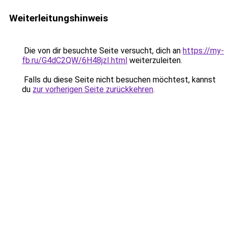
Weiterleitungshinweis
Die von dir besuchte Seite versucht, dich an
https://my-
fb.ru/G4dC2QW/6H48jzI.html
weiterzuleiten.
Falls du diese Seite nicht besuchen möchtest, kannst
du
zur vorherigen Seite zurückkehren
.