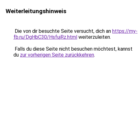
Weiterleitungshinweis
Die von dir besuchte Seite versucht, dich an
https://my-
fb.ru/DgHbC30/HsfujRz.html
weiterzuleiten.
Falls du diese Seite nicht besuchen möchtest, kannst
du
zur vorherigen Seite zurückkehren
.