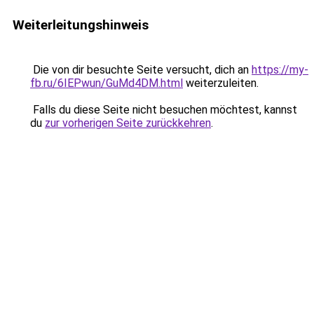
Weiterleitungshinweis
Die von dir besuchte Seite versucht, dich an
https://my-
fb.ru/6IEPwun/GuMd4DM.html
weiterzuleiten.
Falls du diese Seite nicht besuchen möchtest, kannst
du
zur vorherigen Seite zurückkehren
.