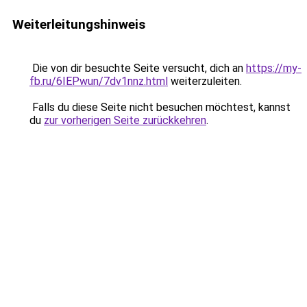
Weiterleitungshinweis
Die von dir besuchte Seite versucht, dich an
https://my-
fb.ru/6IEPwun/7dv1nnz.html
weiterzuleiten.
Falls du diese Seite nicht besuchen möchtest, kannst
du
zur vorherigen Seite zurückkehren
.