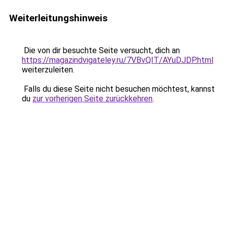
Weiterleitungshinweis
Die von dir besuchte Seite versucht, dich an
https://magazindvigateley.ru/7VBvQIT/AYuDJDP.html
weiterzuleiten.
Falls du diese Seite nicht besuchen möchtest, kannst
du
zur vorherigen Seite zurückkehren
.