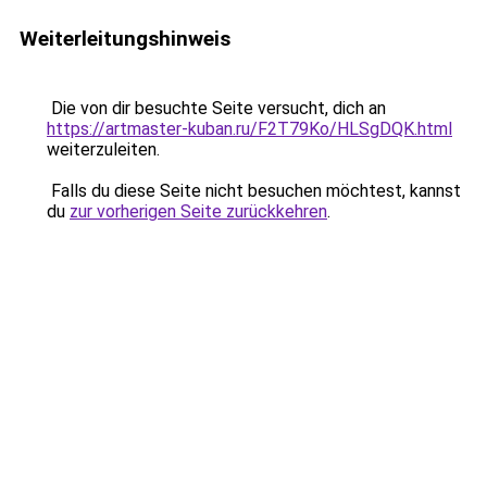
Weiterleitungshinweis
Die von dir besuchte Seite versucht, dich an
https://artmaster-kuban.ru/F2T79Ko/HLSgDQK.html
weiterzuleiten.
Falls du diese Seite nicht besuchen möchtest, kannst
du
zur vorherigen Seite zurückkehren
.